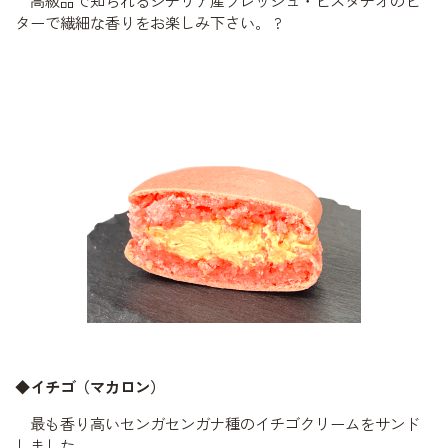
高級品で知られるシチリア産フレッシュ・ピスタチオのビ
ターで繊細な香りをお楽しみ下さい。
?
◆イチゴ（マカロン）
最も香り高いセンガセンガナ種のイチゴクリームをサンド
しました。