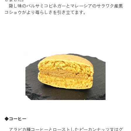
隠し味のバルサミコビネガーとマレーシアのサラワク産黒
コショウがより苺らしさを引き立てます。
◆コーヒー
アラビカ種コーヒーとローストしたピーカンナッツ又はグ