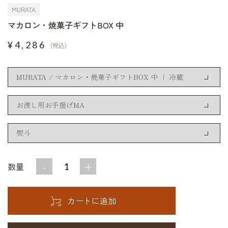
MURATA
マカロン・焼菓子ギフトBOX 中
¥4,286
(税込)
-
+
数量