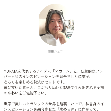
叢田シェフ
MURATAを代表するアイテム『マカロン』と、伝統的なフレー
バーと私のインスピレーションを融合させた焼菓子、
どちらも楽しめる贅沢なセットです。
選び抜いた素材と、こだわりぬいた製法で生み出される至福
の味わいをご堪能下さい。
重厚で美しいクラシックの世界を踏襲した上で、私自身のイ
ンスピレーションを融合させた「求める味」に向かって、