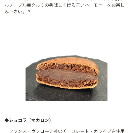
ルノーブル産クルミの香ばしくほろ苦いハーモニーをお楽し
み下さい。
?
◆ショコラ（マカロン）
フランス・ヴァローナ社のチョコレート・カライブを使用