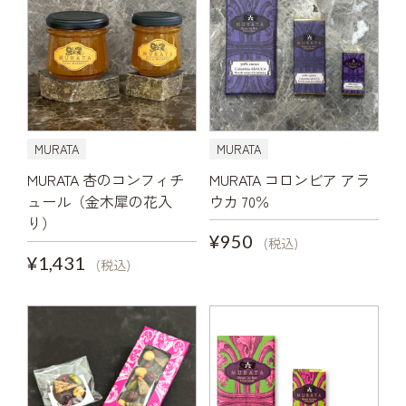
MURATA
MURATA
MURATA 杏のコンフィチ
MURATA コロンビア アラ
ュール（金木犀の花入
ウカ 70％
り）
¥950
(税込)
¥1,431
(税込)