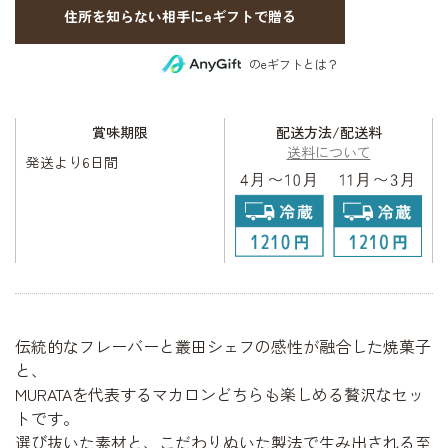
住所を知らない相手にeギフトで贈る
のeギフトとは？
賞味期限
配送方法/配送料
送料について
発送より6日間
伝統的なフレーバーと叢田シェフの感性が融合した焼菓子
と、
MURATAを代表するマカロンどちらも楽しめる贅沢なセッ
トです。
選び抜いた素材と、こだわりぬいた製法で生み出される至