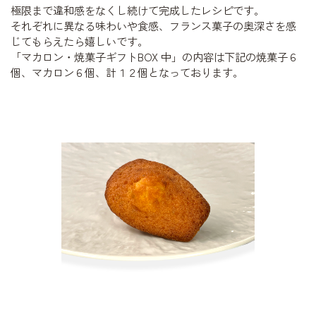
極限まで違和感をなくし続けて完成したレシピです。
それぞれに異なる味わいや食感、フランス菓子の奥深さを感
じてもらえたら嬉しいです。
「マカロン・焼菓子ギフトBOX 中」の内容は下記の焼菓子６
個、マカロン６個、計１２個となっております。