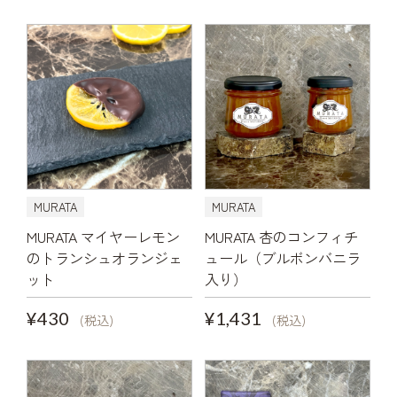
MURATA
MURATA
MURATA マイヤーレモン
MURATA 杏のコンフィチ
のトランシュオランジェ
ュール（ブルボンバニラ
ット
入り）
¥430
¥1,431
(税込)
(税込)