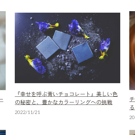
『幸せを呼ぶ青いチョコレート』美しい色
ー
チ
の秘密と、豊かなカラーリングへの挑戦
る
2022/11/21
20