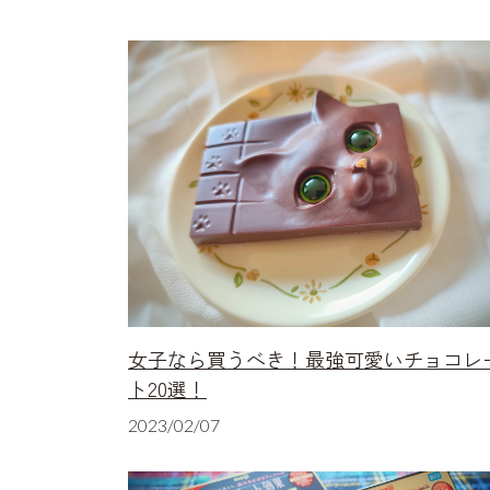
女子なら買うべき！最強可愛いチョコレ
ト20選！
2023/02/07