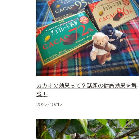
カカオの効果って？話題の健康効果を解
説！
2022/10/12