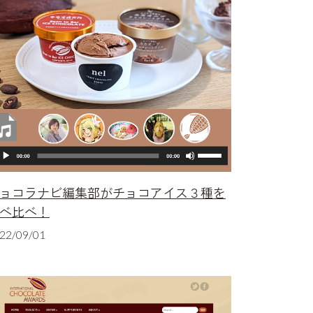
ョコラナビ編集部がチョコアイス３種を
べ比べ！
22/09/01