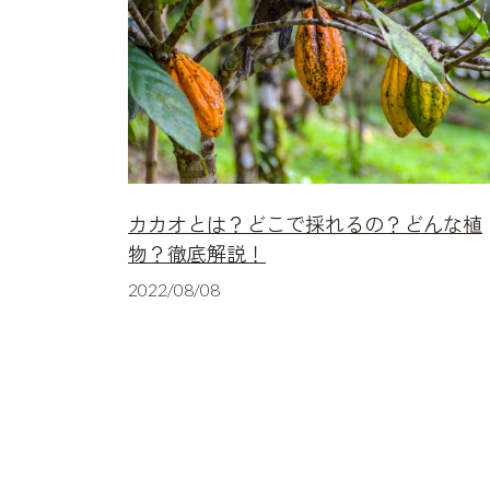
カカオとは？どこで採れるの？どんな植
物？徹底解説！
2022/08/08