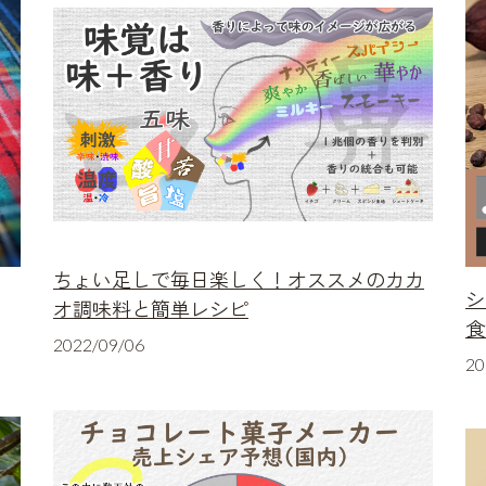
ちょい足しで毎日楽しく！オススメのカカ
シ
オ調味料と簡単レシピ
食
2022/09/06
20