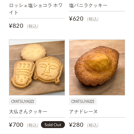
ロッシェ塩ショコラ ホワ
塩バニラクッキー
イト
¥620
(税込)
¥820
(税込)
OYATSUYA323
OYATSUYA323
大仏さんクッキー
アナドレーヌ
¥700
¥280
Sold Out
(税込)
(税込)