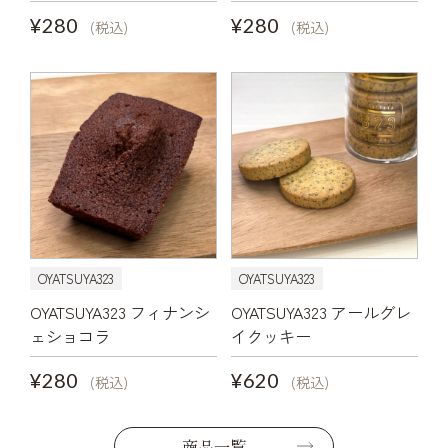
¥280
¥280
(税込)
(税込)
OYATSUYA323
OYATSUYA323
OYATSUYA323 フィナンシ
OYATSUYA323 アールグレ
ェショコラ
イクッキー
¥280
¥620
(税込)
(税込)
商品一覧