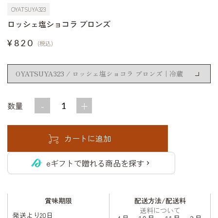
OYATSUYA323
ロッシェ塩ショコラ ブロンズ
¥820
(税込)
-
+
数量
eギフトで贈れる商品を探す
賞味期限
配送方法/配送料
送料について
発送より20日