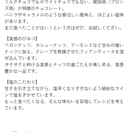
ミルクチョコでもホワイトチョコでもない、琥珀色（ブロン
ズ色）が特徴のチョコレート。
バニラやキャラメルのような香ばしい風味と、ほどよい塩味
があります。
まだ食べたことがない！という方はぜひ、お試しください。
【食感のひみつ】
ペカンナッツ、カシューナッツ、アーモンドなど甘みの強い
ナッツに加え、クレープを乾燥させたフィアンティーヌを混
ぜ込んでいます。
サクサクと砕ける食感とナッツの歯ごたえが楽しめる、食感
豊かな一品です。
【塩のこだわり】
甘さを引き立てながら、塩辛くなりすぎないよう絶妙なライ
ンで塩をきかせています。
もっと食べたくなる、そんな味わいを目指してレシピを考え
ています。