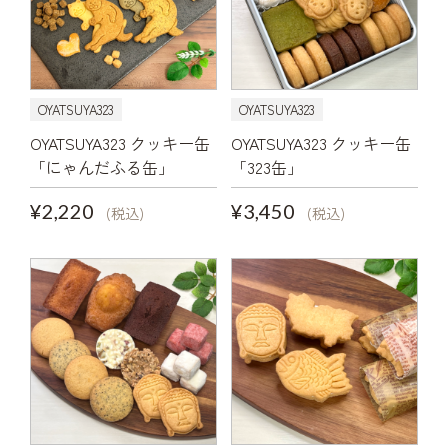
OYATSUYA323
OYATSUYA323
OYATSUYA323 クッキー缶
OYATSUYA323 クッキー缶
「にゃんだふる缶」
「323缶」
¥2,220
¥3,450
(税込)
(税込)