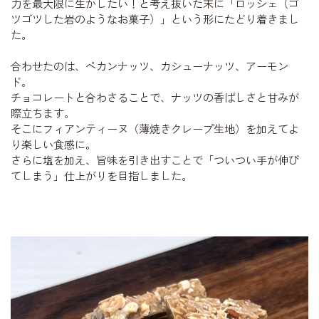
力を最大限に生かしたい！と考え抜いた末に「ロッシェ（ゴ
ツゴツした岩のようなお菓子）」という形にたどり着きまし
た。
合わせたのは、ペカンナッツ、カシューナッツ、アーモン
ド。
チョコレートと合わさることで、ナッツの香ばしさと甘みが
際立ちます。
そこにフィアンティーヌ（薄焼きクレープ生地）を加えてよ
り楽しい食感に。
さらに塩を加え、旨味を引き出すことで「ついつい手が伸び
てしまう」仕上がりを目指しました。