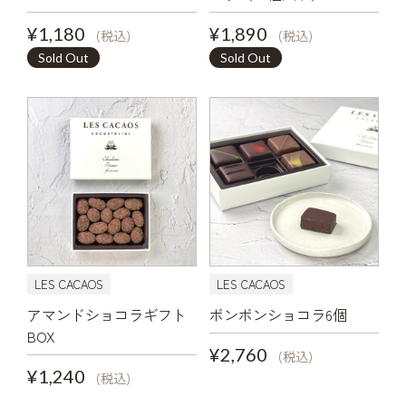
¥1,180
¥1,890
(税込)
(税込)
Sold Out
Sold Out
LES CACAOS
LES CACAOS
アマンドショコラギフト
ボンボンショコラ6個
BOX
¥2,760
(税込)
¥1,240
(税込)