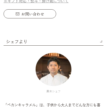
※ギフト対応・熨斗・掛け紙について
お問い合わせ
シェフより
黒木シェフ
「ペカンキャラメル」は、子供から大人までどんな方にも喜