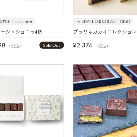
'ILE chocolaterie
nel CRAFT CHOCOLATE TOKYO
ージュショコラ4個
プラリネカカオコレクション
98
¥2,376
Sold Out
(税込)
(税込)