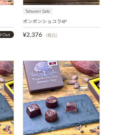
Tatsunori Sato
ボンボンショコラ4P
¥2,376
d Out
(税込)