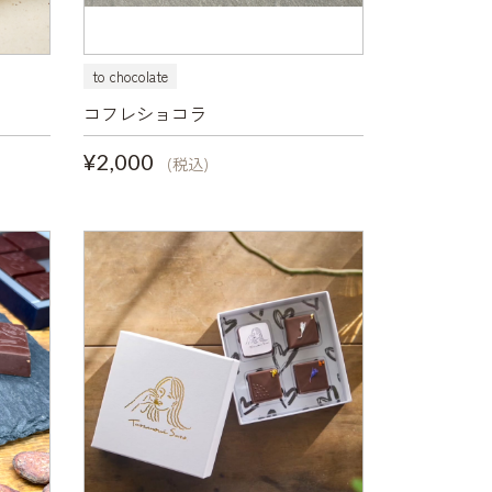
to chocolate
コフレショコラ
¥2,000
(税込)