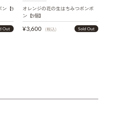
ボン【9
オレンジの花の生はちみつボンボ
ン【9個】
¥3,600
d Out
Sold Out
(税込)