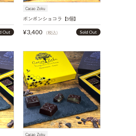
Cacao Zoku
ボンボンショコラ【9個】
¥3,400
d Out
Sold Out
(税込)
Cacao Zoku