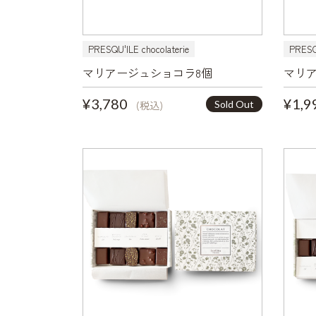
PRESQU'ILE chocolaterie
PRESQU
マリアージュショコラ8個
マリア
¥3,780
¥1,9
Sold Out
(税込)