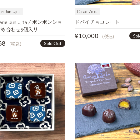
rie Jun Ujita
Cacao Zoku
serie Jun Ujita / ボンボンショ
ドバイチョコレート
め合わせ5個入り
¥10,000
Sol
(税込)
68
Sold Out
(税込)