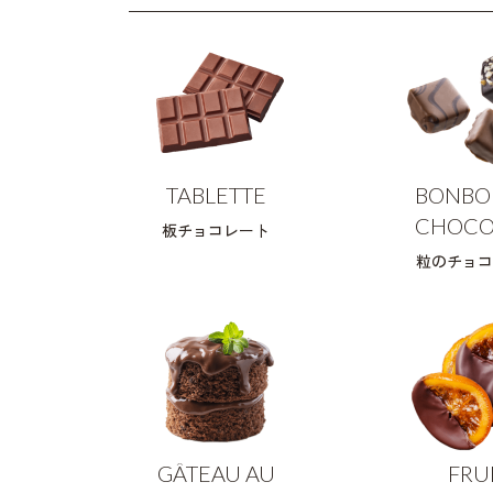
TABLETTE
BONBO
CHOCO
板チョコレート
粒のチョコ
GÂTEAU AU
FRU