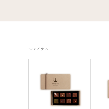
37
アイテム