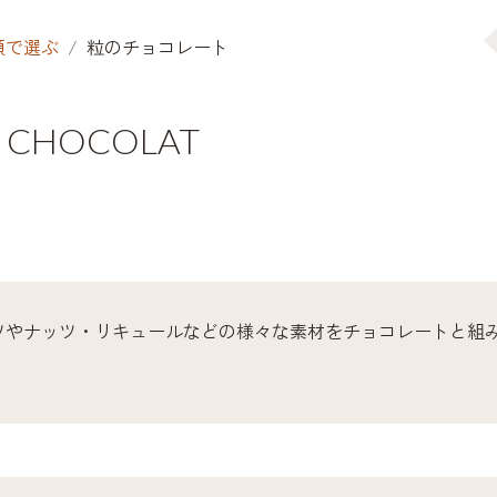
類で選ぶ
粒のチョコレート
 CHOCOLAT
ツやナッツ・リキュールなどの様々な素材をチョコレートと組