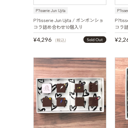
P?isserie Jun Ujita
P?isse
P?tisserie Jun Ujita / ボンボンショ
P?tis
コラ詰め合わせ10個入り
コラ詰
¥4,296
¥2,2
Sold Out
(税込)