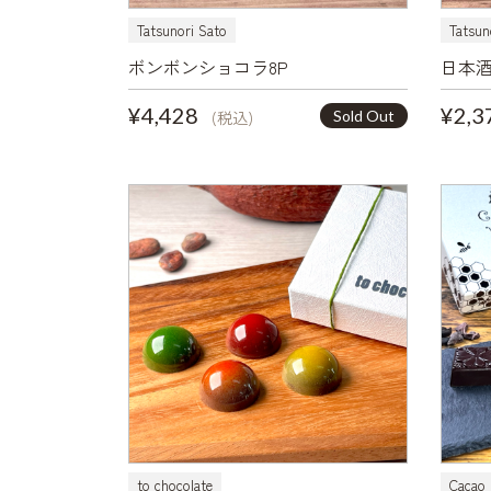
Tatsunori Sato
Tatsun
ボンボンショコラ8P
日本酒
¥4,428
¥2,3
Sold Out
(税込)
to chocolate
Cacao