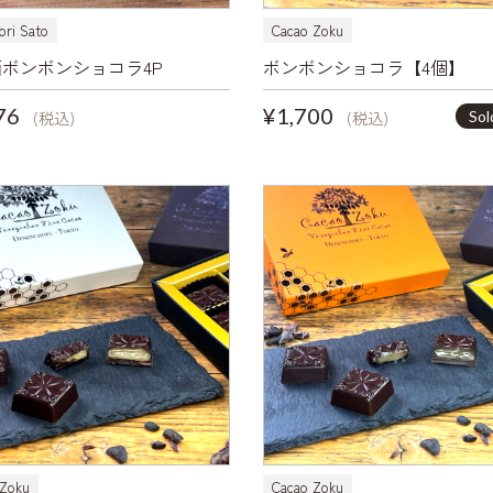
ori Sato
Cacao Zoku
ボンボンショコラ4P
ボンボンショコラ【4個】
76
¥1,700
Sol
(税込)
(税込)
 Zoku
Cacao Zoku