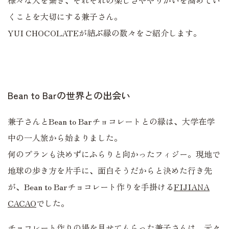
様々な人を繋ぎ、それぞれの楽しさややりがいを高めてい
くことを大切にする兼子さん。
YUI CHOCOLATEが結ぶ縁の数々をご紹介します。
Bean to Barの世界との出会い
兼子さんとBean to Barチョコレートとの縁は、大学在学
中の一人旅から始まりました。
何のプランも決めずにふらりと向かったフィジー。現地で
地球の歩き方を片手に、面白そうだからと決めた行き先
が、Bean to Barチョコレート作りを手掛ける
FIJIANA
CACAO
でした。
チョコレート作りの場を見せてもらった兼子さんは、元々