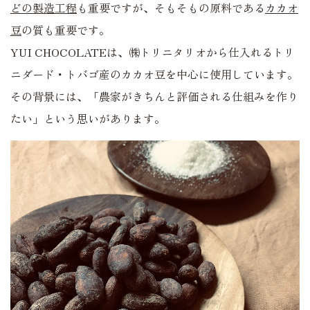
どの製造工程
も重要ですが、そもそもの原料である
カカオ
豆
の質も重要です。
YUI CHOCOLATEは、㈱トリニタリオから仕入れるトリ
ニダード・トバゴ産のカカオ豆を中心に使用しています。
その背景には、「農家がきちんと評価される仕組みを作り
たい」という思いがあります。