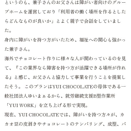
というのも、兼子さんのお父さんは障がい者向けのグルー
プホームを運営しており「利用者の働く場所を作るとした
らどんなものが良いか」とよく親子で会話をしていまし
た。
身内に障がいを持つ方がいたため、福祉への関心も強かっ
た兼子さん。
海外でチョコレート作りに様々な人が関わっているのを見
て、『この業界なら障害を持つ方が活躍できる場所が作れ
る』と感じ、お父さんと協力して事業を行うことを提案し
たそう。 このプランはYUI CHOCOLATEの母体である一
般社団法人ゆいまぁるから、就労継続支援B型作業所
「YUI WORK」を立ち上げる形で実現。
現在、YUI CHOCOLATEでは、障がいを持つ方々が、カ
カオ豆の皮剥きやチョコレートのテンパリング、成型、パ