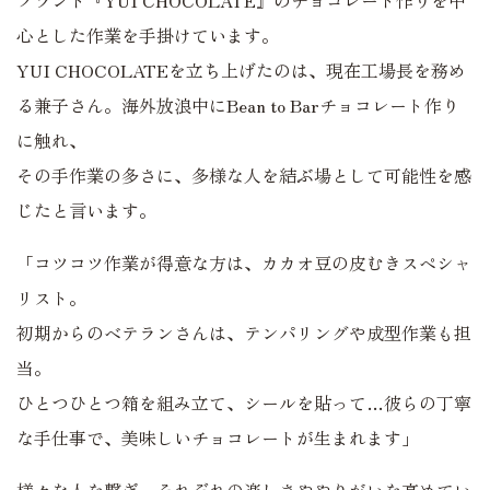
ブランド『YUI CHOCOLATE』のチョコレート作りを中
心とした作業を手掛けています。
YUI CHOCOLATEを立ち上げたのは、現在工場長を務め
る兼子さん。海外放浪中にBean to Barチョコレート作り
に触れ、
その手作業の多さに、多様な人を結ぶ場として可能性を感
じたと言います。
「コツコツ作業が得意な方は、カカオ豆の皮むきスペシャ
リスト。
初期からのベテランさんは、テンパリングや成型作業も担
当。
ひとつひとつ箱を組み立て、シールを貼って…彼らの丁寧
な手仕事で、美味しいチョコレートが生まれます」