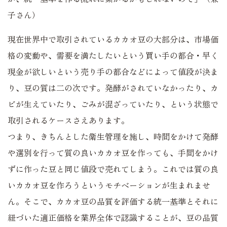
子さん）
現在世界中で取引されているカカオ豆の大部分は、市場価
格の変動や、需要を満たしたいという買い手の都合・早く
現金が欲しいという売り手の都合などによって値段が決ま
り、豆の質は二の次です。発酵がされていなかったり、カ
ビが生えていたり、ごみが混ざっていたり、という状態で
取引されるケースさえあります。
つまり、きちんとした衛生管理を施し、時間をかけて発酵
や選別を行って質の良いカカオ豆を作っても、手間をかけ
ずに作った豆と同じ値段で売れてしまう。これでは質の良
いカカオ豆を作ろうというモチベーションが生まれませ
ん。そこで、カカオ豆の品質を評価する統一基準とそれに
紐づいた適正価格を業界全体で認識することが、豆の品質