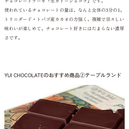
チョコレートケーキ『生ガトーショコラ』です。
使われているチョコレートの量は、なんと全体の3分の1。
トリニダード・トバゴ産カカオの力強く、複雑で豆々しい
味わいが楽しめて、チョコレート好きにはたまらない濃厚
さです。
YUI CHOCOLATEのおすすめ商品②テーブルランド