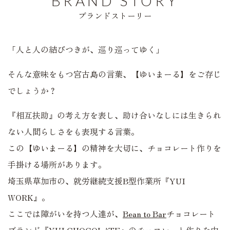
BRAND STORY
ブランドストーリー
「人と人の結びつきが、巡り巡ってゆく」
そんな意味をもつ宮古島の言葉、【ゆいまーる】をご存じ
でしょうか？
『相互扶助』の考え方を表し、助け合いなしには生きられ
ない人間らしさをも表現する言葉。
この【ゆいまーる】の精神を大切に、チョコレート作りを
手掛ける場所があります。
埼玉県草加市の、就労継続支援B型作業所『YUI
WORK』。
ここでは障がいを持つ人達が、
Bean to Bar
チョコレート