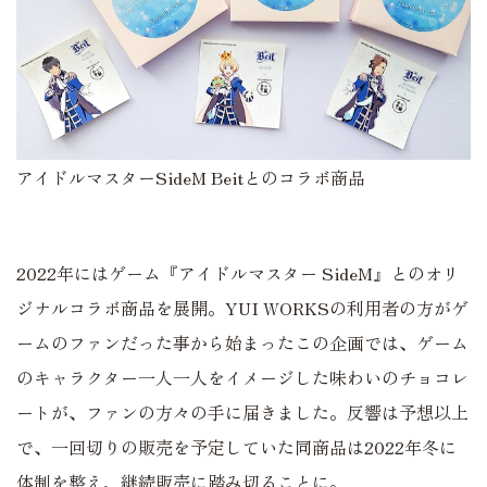
アイドルマスターSideM Beitとのコラボ商品
2022年にはゲーム『アイドルマスター SideM』とのオリ
ジナルコラボ商品を展開。YUI WORKSの利用者の方がゲ
ームのファンだった事から始まったこの企画では、ゲーム
のキャラクター一人一人をイメージした味わいのチョコレ
ートが、ファンの方々の手に届きました。反響は予想以上
で、一回切りの販売を予定していた同商品は2022年冬に
体制を整え、継続販売に踏み切ることに。