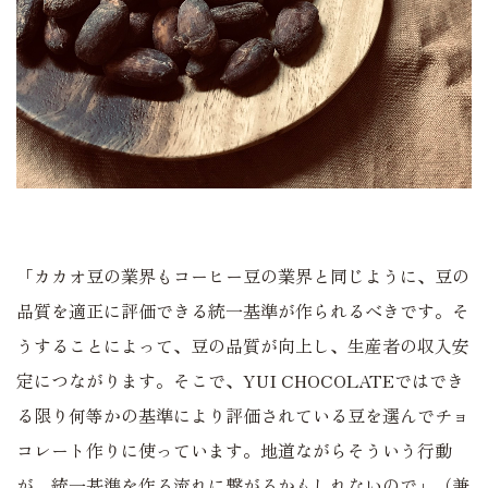
「カカオ豆の業界もコーヒー豆の業界と同じように、豆の
品質を適正に評価できる統一基準が作られるべきです。そ
うすることによって、豆の品質が向上し、生産者の収入安
定につながります。そこで、YUI CHOCOLATEではでき
る限り何等かの基準により評価されている豆を選んでチョ
コレート作りに使っています。地道ながらそういう行動
が、統一基準を作る流れに繋がるかもしれないので」（兼