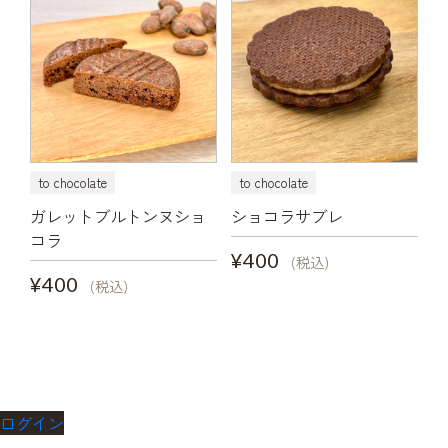
to chocolate
to chocolate
ガレットブルトンヌショ
ショコラサブレ
コラ
¥400
(税込)
¥400
(税込)
ログイン