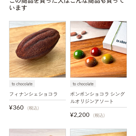
この商品を買った人はこんな商品も買って
います
to chocolate
to chocolate
フィナンシェショコラ
ボンボンショコラ シング
ルオリジンアソート
¥360
(税込)
¥2,200
(税込)