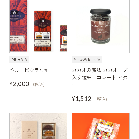
MURATA
SlowWatercafe
ペルーピウラ70%
カカオの魔法 カカオニブ
入り粒チョコレート ビタ
¥2,000
(税込)
ー
¥1,512
(税込)