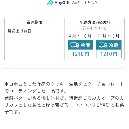
のeギフトとは？
賞味期限
配送方法/配送料
送料について
発送より14日
ホロホロとした食感のクッキー生地をビターチョコレート
でコーティングした一品です。
発酵バターが香る優しい甘さ、時折感じるカカオニブのカ
リカリとした食感とほろ苦さで、ついつい手が伸びるお菓
子です。