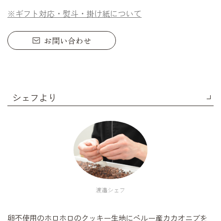
※ギフト対応・熨斗・掛け紙について
お問い合わせ
シェフより
渡邉シェフ
卵不使用のホロホロのクッキー生地にペルー産カカオニブを