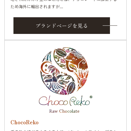
ため海外に輸出されますが...
ブランドページを見る
ChocoReko