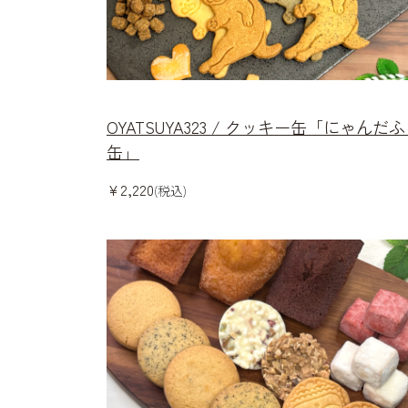
OYATSUYA323 / クッキー缶「にゃんだ
缶」
¥2,220
(税込)