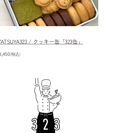
YATSUYA323 / クッキー缶「323缶」
,450
(税込)