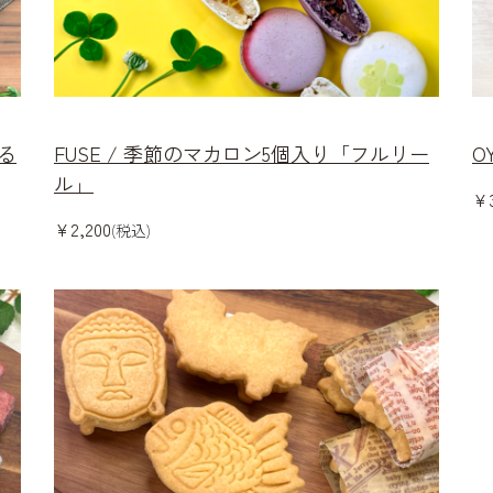
ふる
FUSE / 季節のマカロン5個入り「フルリー
O
ル」
¥3
¥2,200
(税込)