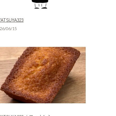
YATSUYA323
26/06/15