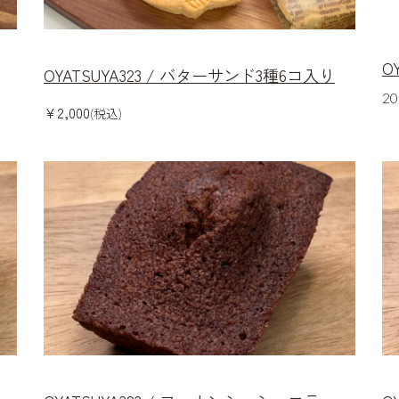
O
OYATSUYA323 / バターサンド3種6コ入り
20
¥2,000
(税込)