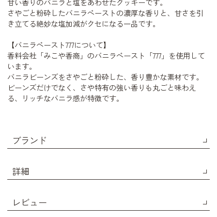
甘い香りのバニラと塩をあわせたクッキーです。
さやごと粉砕したバニラペーストの濃厚な香りと、甘さを引
き立てる絶妙な塩加減がクセになる一品です。
【バニラペースト777について】
香料会社「みこや香商」のバニラペースト「777」を使用して
います。
バニラビーンズをさやごと粉砕した、香り豊かな素材です。
ビーンズだけでなく、さや特有の強い香りも丸ごと味わえ
る、リッチなバニラ感が特徴です。
ブランド
詳細
レビュー