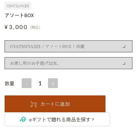
OYATSUYA323
アソートBOX
¥3,000
(税込)
-
+
数量
eギフトで贈れる商品を探す