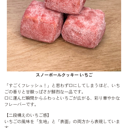
スノーボールクッキー いちご
「すごくフレッシュ！」と思わず口にしてしまうほど、いち
ごの香りと甘酸っぱさが鮮烈な一品です。
口に運んだ瞬間からふわっといちごが広がる、彩り華やかな
フレーバーです。
【二段構えのいちご感】
いちごの風味を「生地」と「表面」の両方から表現していま
す。