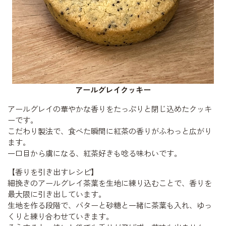
アールグレイクッキー
アールグレイの華やかな香りをたっぷりと閉じ込めたクッキ
ーです。
こだわり製法で、食べた瞬間に紅茶の香りがふわっと広がり
ます。
一口目から虜になる、紅茶好きも唸る味わいです。
【香りを引き出すレシピ】
細挽きのアールグレイ茶葉を生地に練り込むことで、香りを
最大限に引き出しています。
生地を作る段階で、バターと砂糖と一緒に茶葉も入れ、ゆっ
くりと練り合わせていきます。