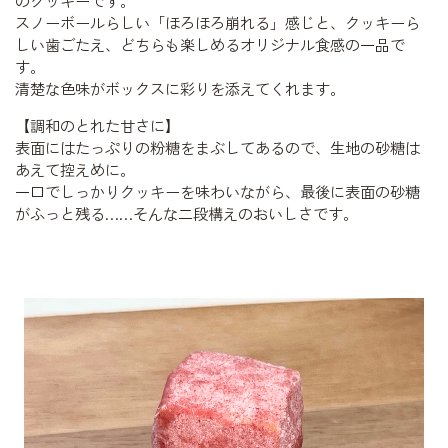
スノーボールらしい「ほろほろ崩れる」感じと、クッキーら
しい歯ごたえ、どちらも楽しめるオリジナル食感の一品で
す。
清楚な色味がボックスに彩りを添えてくれます。
【調和のとれた甘さに】
表面にはたっぷりの粉糖をまぶしてあるので、生地の砂糖は
あえて控えめに。
一口でしっかりクッキーを味わいながら、最後に表面の砂糖
がふっと残る……そんな二段構えのおいしさです。