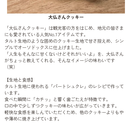
大仏さんクッキー
「大仏さんクッキー」は観光客の方をはじめ、地元の皆さま
にも愛されている人気No.1アイテムです。
タルト生地のような固めのクッキー生地で甘さ控えめ、シン
プルでオーソドックスに仕上げました。
「人生もそんなに甘くないけどそれがいいよ」を、大仏さん
がちょっと教えてくれる、そんなイメージの味わいです
（笑）
【生地と食感】
タルト生地に使われる「パートシュクレ」のレシピで作って
います。
食べた瞬間に「カチッ」と響く歯ごたえが特徴です。
口の中で少しずつクッキーの味わいが広がっていきます。
軽快な食感を楽しんでいただくため、他のクッキーよりもや
や薄めに焼き上げています。