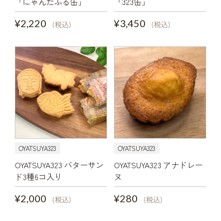
「にゃんだふる缶」
「323缶」
¥2,220
¥3,450
(税込)
(税込)
OYATSUYA323
OYATSUYA323
OYATSUYA323 バターサン
OYATSUYA323 アナドレー
ド3種6コ入り
ヌ
¥2,000
¥280
(税込)
(税込)