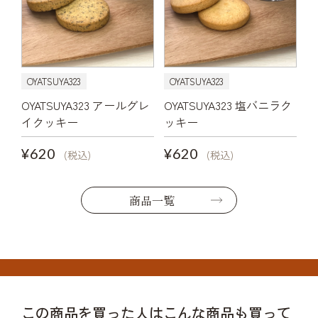
OYATSUYA323
OYATSUYA323
OYATSUYA323 アールグレ
OYATSUYA323 塩バニラク
イクッキー
ッキー
¥620
¥620
(税込)
(税込)
商品一覧
この商品を買った人はこんな商品も買って