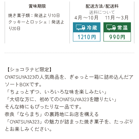
賞味期限
配送方法/配送料
送料について
焼き菓子類：発送より10日
クッキーとロッシェ：発送よ
り20日
【ショコラナビ限定】
OYATSUYA323の人気商品を、ぎゅっと一箱に詰め込んだア
ソートBOXです。
「ちょっとずつ、いろいろな味を楽しみたい」
「大切な方に、初めてのOYATSUYA323を贈りたい」
そんな時にもぴったりな一品です。
奈良「ならまち」の裏路地にお店を構える
「OYATSUYA323」の魅力が詰まった焼き菓子を、たっぷり
とお楽しみください。