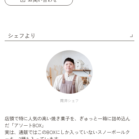
シェフより
筒井シェフ
店頭で特に人気の高い焼き菓子を、ぎゅっと一箱に詰め込ん
だ「アソートBOX」
実は、通販ではこのBOXにしか入っていないスノーボールク
ッキー2種も入っています。