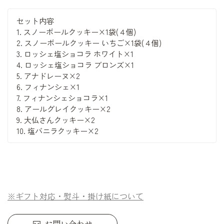
セット内容
1. スノーボールクッキー×1袋(４個)
2. スノーボールクッキー いちご×1袋(４個)
3. ロッシェ塩ショコラ ホワイト×1
4. ロッシェ塩ショコラ ブロンズ×1
5. アナドレーヌ×2
6. フィナンシェ×1
7. フィナンシェショコラ×1
8. アールグレイクッキー×2
9. 大仏さんクッキー×2
10. 塩バニラクッキー×2
※ギフト対応・熨斗・掛け紙について
お問い合わせ