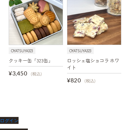
OYATSUYA323
OYATSUYA323
クッキー缶「323缶」
ロッシェ塩ショコラ ホワ
イト
¥3,450
(税込)
¥820
(税込)
ログイン