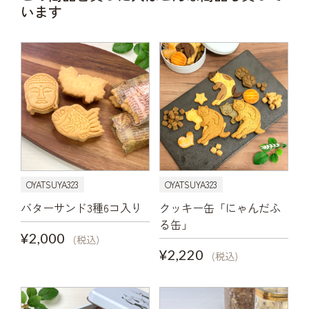
います
OYATSUYA323
OYATSUYA323
バターサンド3種6コ入り
クッキー缶「にゃんだふ
る缶」
¥2,000
(税込)
¥2,220
(税込)