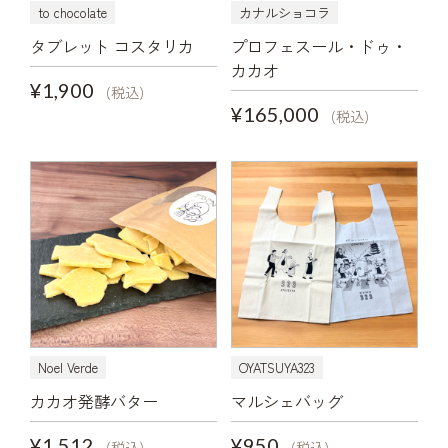
to chocolate
カナルショコラ
タブレット コスタリカ
プロフェスール・ドゥ・
カカオ
¥1,900
(税込)
¥165,000
(税込)
Noel Verde
OYATSUYA323
カカオ発酵バター
マルシェバッグ
¥1,512
¥950
(税込)
(税込)