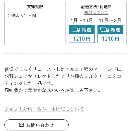
賞味期限
配送方法/配送料
送料について
発送より14日間
低温でじっくりローストしたマルコナ種のアーモンドに、
水野シェフがセレクトしたアリバ種のミルクチョコをコー
ティングした一品です。
風味豊かで華やかな味わいをお楽しみ下さい。
※ギフト対応・熨斗・掛け紙について
お問い合わせ