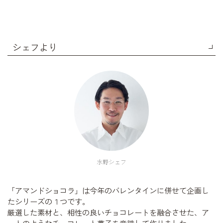
シェフより
水野シェフ
「アマンドショコラ」は
今年のバレンタインに併せて企画し
たシリーズの１つです。
厳選した素材と、相性の良いチョコレートを融合させた、ア