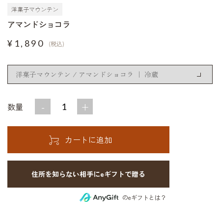
洋菓子マウンテン
アマンドショコラ
¥1,890
(税込)
-
+
数量
住所を知らない相手にeギフトで贈る
のeギフトとは？