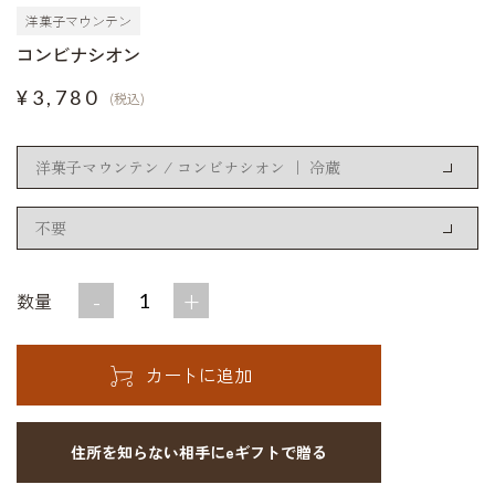
洋菓子マウンテン
コンビナシオン
¥3,780
(税込)
-
+
数量
住所を知らない相手にeギフトで贈る