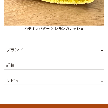
ハチミツバター × レモンガナッシュ
ブランド
詳細
レビュー