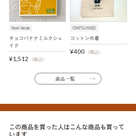
Noel Verde
OYATSUYA323
チョコバナナミルクシェ
コットン巾着
イク
¥400
(税込)
¥1,512
(税込)
商品一覧
この商品を買った人はこんな商品も買って
います