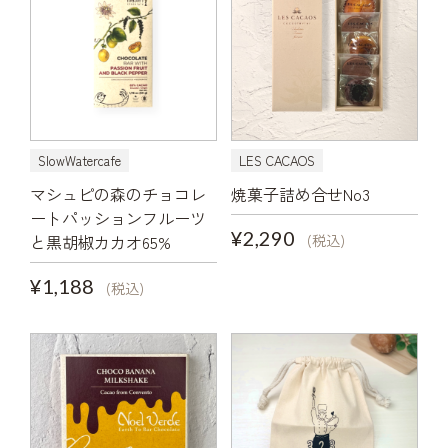
SlowWatercafe
LES CACAOS
マシュピの森のチョコレ
焼菓子詰め合せNo3
ートパッションフルーツ
¥2,290
と黒胡椒カカオ65%
(税込)
¥1,188
(税込)