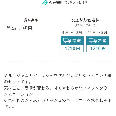
のeギフトとは？
賞味期限
配送方法/配送料
送料について
発送より14日間
ミルクジャムとガナッシュを挟んだ大ぶりなマカロン５種
のセットです。
素材ごとに表情が変わる、甘くやわらかなフィリングのコ
ンビネーション。
それぞれのジャムとガナッシュのハーモニーをお楽しみ下
さい。