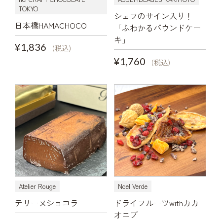
TOKYO
シェフのサイン入り！
日本橋HAMACHOCO
「ふわかるパウンドケー
キ」
¥1,836
(税込)
¥1,760
(税込)
Atelier Rouge
Noel Verde
テリーヌショコラ
ドライフルーツwithカカ
オニブ