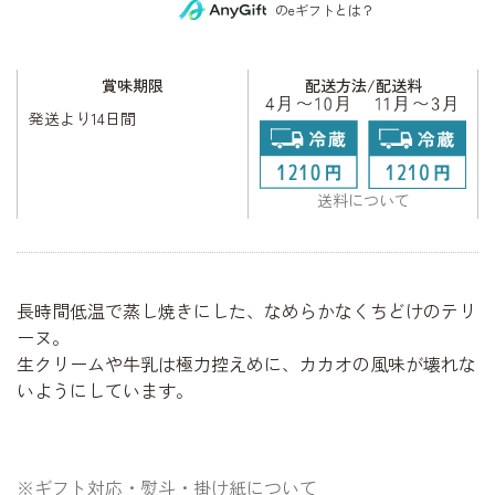
のeギフトとは？
賞味期限
配送方法/配送料
発送より14日間
送料について
長時間低温で蒸し焼きにした、なめらかなくちどけのテリ
ーヌ。
生クリームや牛乳は極力控えめに、カカオの風味が壊れな
いようにしています。
※ギフト対応・熨斗・掛け紙について