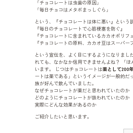
「チョコレートは虫歯の原因」
「毎日チョコはメタボまっしぐら」
という、『チョコレートは体に悪い』という
『毎日のチョコレートで心筋梗塞を防ぐ』
『チョコレートに含まれているカカオポリフ
『チョコレートの原料、カカオ豆はスーパー
という宣伝を、よく目にするようになりました
れても、なかなか信用できませんよね？ 「
います。 じつはチョコレートは
薬として20
ートは薬である」というイメージが一般的だっ
族が好んで飲んでいました。
なぜチョコレートが薬だと思われていたのか
どのようにチョコレートが扱われていたのか
実際にどんな効果があるのか
ご紹介したいと思います。