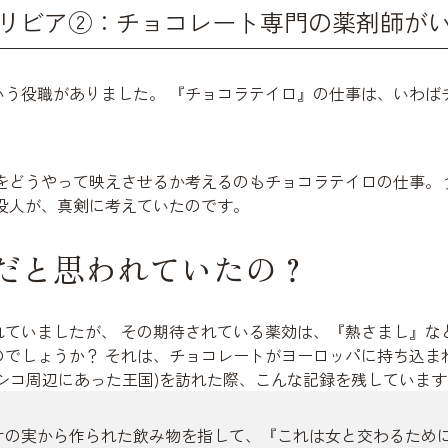
リビア②：チョコレート専門の薬剤師が
いう役職がありました。 『チョコラテイロ』の仕事は、いわば
をどうやって映えさせるか考えるのもチョコラテイロの仕事。
く役人が、真剣に考えていたのです。
だと思われていたの？
ていましたが、 その期待されている薬効は、『熱さまし』な
でしょうか？ それは、チョコレートがヨーロッパに持ち込まれた
シコ周辺にあった王国)を訪れた際、こんな記録を残しています
オの実から作られた飲み物を指して、『これは女と交わるため