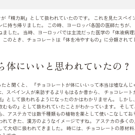
カオが『精力剤』として扱われていたのです。 これを見たスペ
ンに持ち帰りました。 この時、ヨーロッパ各国の医師たちが、
ねました。 当時、ヨーロッパでは主流だった医学の『体液病理
 このとき、チョコレートは『体を冷やすもの』に分類されて
ら体にいいと思われていたの？
たと聞くと、 『チョコレートが体にいいって本当は嘘なんじ
、スペイン人が来訪するよりもはるか昔から、 チョコレート
』として扱われるようになったのかはわかりません。 しかし、
人が飲むもの』として扱われていたことがわかっています。 そし
も、アステカでは数千種類もの植物を薬として使いこなしてお
われてきた、漢方のようなイメージですね。 アステカの多く
して大切に扱われてきました。 時には、チョコレートの原材料