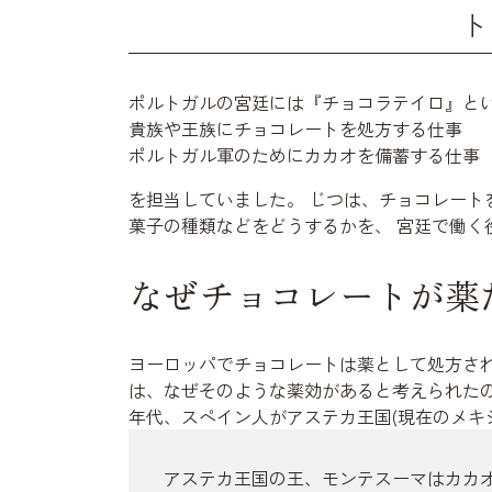
ト
ポルトガルの宮廷には『チョコラテイロ』と
貴族や王族にチョコレートを処方する仕事
ポルトガル軍のためにカカオを備蓄する仕事
を担当していました。 じつは、チョコレート
菓子の種類などをどうするかを、 宮廷で働
なぜチョコレートが薬
ヨーロッパでチョコレートは薬として処方され
は、なぜそのような薬効があると考えられたの
年代、スペイン人がアステカ王国(現在のメキ
アステカ王国の王、モンテスーマはカカ