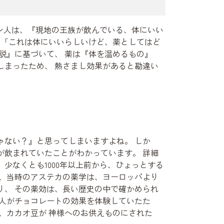
イン人は、『現地の王族が飲んでいる、体にいい
 「これは体にいいらしいけど、薬としてはど
説』に基づいて、 薬は『体を温めるもの』
しまったため、 熱さまし効果があると勘違い
ゃない？』と思ってしまいますよね。 しか
が飲まれていたことがわかっています。 詳細
少なくとも1000年以上前から、ひょっとする
て、当時のアステカの薬学は、ヨーロッパより
り、 その薬効は、長い歴史の中で確かめられ
の人がチョコレートの効果を体験していたた
、カカオ豆が 神様へのお供えものにされた