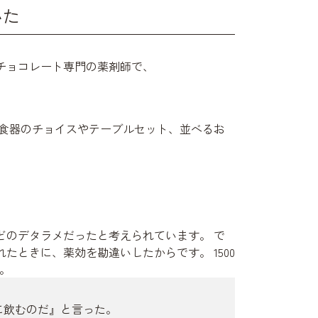
いた
チョコレート専門の薬剤師で、
 食器のチョイスやテーブルセット、並べるお
どのデタラメだったと考えられています。 で
ときに、薬効を勘違いしたからです。 1500
。
に飲むのだ』と言った。