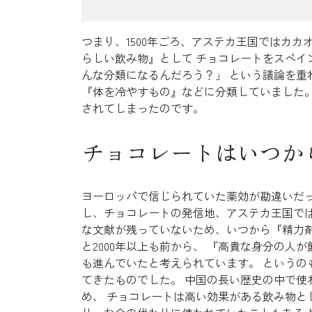
つまり、1500年ごろ、アステカ王国ではカ
らしい飲み物』として チョコレートをスペイ
んな分類になるんだろう？」 という議論を重
『体を冷やすもの』などに分類していました。
されてしまったのです。
チョコレートはいつか
ヨーロッパで信じられていた薬効が勘違いだっ
し、チョコレートの発信地、アステカ王国では
な文献が残っていないため、いつから『精力剤
と2000年以上も前から、 『高貴な身分の
も進んでいたと考えられています。 というの
てきたものでした。 中国の長い歴史の中で使
め、 チョコレートは高い効果がある飲み物と