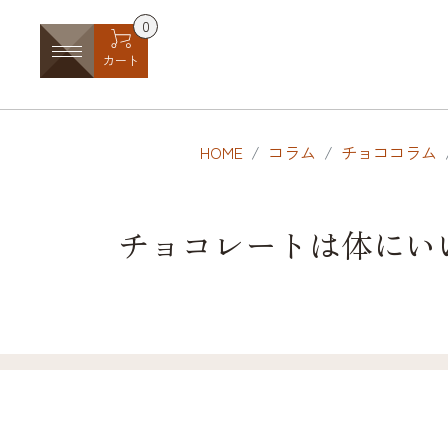
0
カート
HOME
コラム
チョココラム
チョコレートは体にい