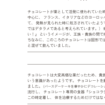
チョコレートが薬として活発に使われていた時代
中心に、 フランス、イタリアなどのヨーロッ
て、 発熱が見られた時に処方されていたよう
ではデタラメであると考えられています。） 
い！』 というイメージが、王族・貴族の間で
ちなみに、このころのチョコレートは固形で
と混ぜて飲んでいました。
チョコレートは大変高価な薬だったため、貴
いう意識があったようです。 チョコレートを
ました。
(バースデーケーキを華やかにデコレーシ
流行し、 チョコレート専用の食器『ショコラ
この時定着し、 体を治療するためだけではな