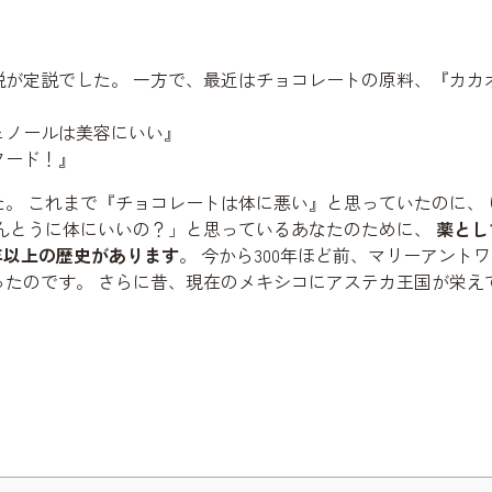
説が定説でした。 一方で、最近はチョコレートの原料、『カカ
ェノールは美容にいい』
フード！』
。 これまで『チョコレートは体に悪い』と思っていたのに、
ほんとうに体にいいの？」と思っているあなたのために、
薬とし
0年以上の歴史があります
。 今から300年ほど前、マリーアント
たのです。 さらに昔、現在のメキシコにアステカ王国が栄え