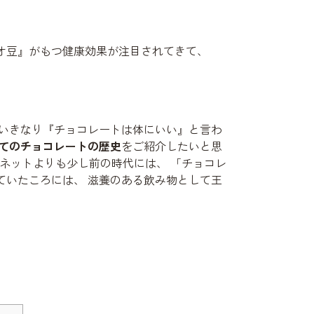
オ豆』がもつ健康効果が注目されてきて、
 いきなり『チョコレートは体にいい』と言わ
てのチョコレートの歴史
をご紹介したいと思
ワネットよりも少し前の時代には、 「チョコレ
ていたころには、 滋養のある飲み物として王