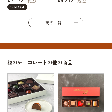
¥3,132
¥4,212
(税込)
(税込)
Sold Out
商品一覧
粒のチョコレートの他の商品