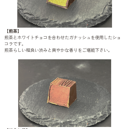
【煎茶】
煎茶とホワイトチョコを合わせたガナッシュを使用したショ
コラです。
煎茶らしい程良い渋みと爽やかな香りをご堪能下さい。