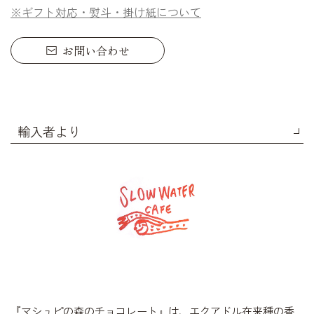
※ギフト対応・熨斗・掛け紙について
お問い合わせ
輸入者より
『マシュピの森のチョコレート』は、エクアドル在来種の香