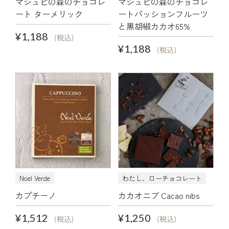
マシュピの森のチョコレ
マシュピの森のチョコレ
ート ターメリック
ートパッションフルーツ
と黒胡椒カカオ65%
¥1,188
(税込)
¥1,188
(税込)
Noel Verde
わたし、ローチョコレート
カプチーノ
カカオニブ Cacao nibs
¥1,512
¥1,250
(税込)
(税込)