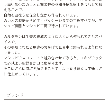
り高い希少なカカオと熱帯林の多種多様な樹木を合わせて植
えることで、
自然を回復させ保全しながら作られています。
カカオの栽培から加工・パッケージまでの工程すべてが、マ
シュピ農園とマシュピ工房で行われています。
カルダモンは生姜の親戚のような古くから使われてきたスパ
イスで、
その多岐にわたる用途のおかげで世界中に知られるようにな
りました。
マシュピチョコレートと組み合わせてみると、エキゾチック
で心地よい新鮮さが口に広がります。
そこにさらに海塩を加えることで、より香り際立つ美味しさ
に仕上がっています。
ブランド