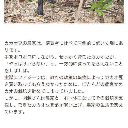
カカオ豆の農家は、購買者に比べて圧倒的に低い立場にあ
ります。
手をボロボロにしながら、せっかく育てたカカオ豆が、
「やっぱりいらない」と、一方的に買ってもらえないこと
もしばしば。
実際にフィジーでは、政府の政策の転換によってカカオ豆
を買い取ってもらえなかったために、ほとんどの農家がカ
カオの栽培を辞めてしまっていました。
しかし、図越さんは農家と一心同体になってその栽培を支
援し、できたカカオ豆を必ず買い上げ、農家の生活を支え
ています。