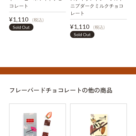
コレート
ニブダークミルクチョコ
レート
¥1,110
(税込)
¥1,110
(税込)
Sold Out
Sold Out
フレーバードチョコレートの他の商品