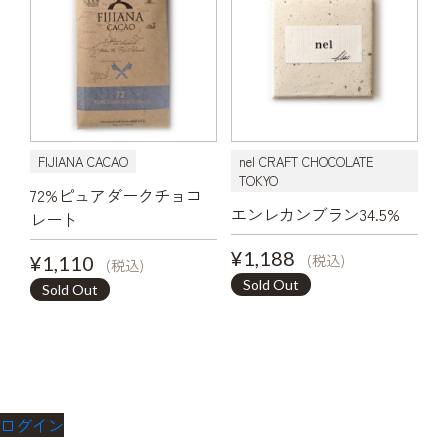
FIJIANA CACAO
nel CRAFT CHOCOLATE
TOKYO
72%ピュアダークチョコ
エンレカンブラン34.5%
レート
¥1,188
(税込)
¥1,110
(税込)
Sold Out
Sold Out
ログイン