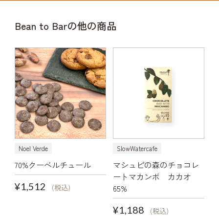
Bean to Barの他の商品
Noel Verde
SlowWatercafe
70%クーベルチュール
マシュピの森のチョコレ
ートマカンボ カカオ
¥1,512
(税込)
65%
¥1,188
(税込)