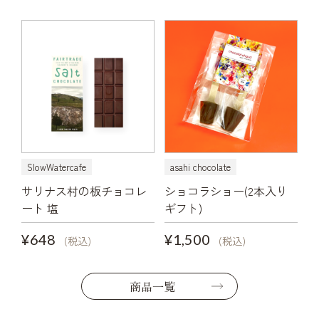
SlowWatercafe
asahi chocolate
サリナス村の板チョコレ
ショコラショー(2本入り
ート 塩
ギフト)
¥648
¥1,500
(税込)
(税込)
商品一覧