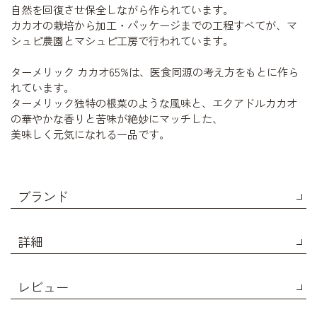
自然を回復させ保全しながら作られています。
カカオの栽培から加工・パッケージまでの工程すべてが、マ
シュピ農園とマシュピ工房で行われています。
ターメリック カカオ65%は、医食同源の考え方をもとに作ら
れています。
ターメリック独特の根菜のような風味と、エクアドルカカオ
の華やかな香りと苦味が絶妙にマッチした、
美味しく元気になれる一品です。
ブランド
詳細
レビュー