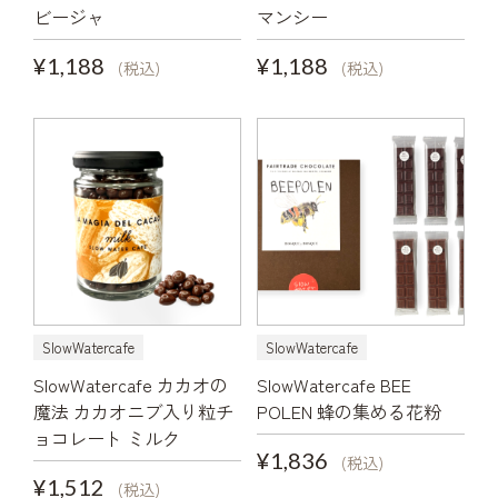
ビージャ
マンシー
¥1,188
¥1,188
(税込)
(税込)
SlowWatercafe
SlowWatercafe
SlowWatercafe カカオの
SlowWatercafe BEE
魔法 カカオニブ入り粒チ
POLEN 蜂の集める花粉
ョコレート ミルク
¥1,836
(税込)
¥1,512
(税込)