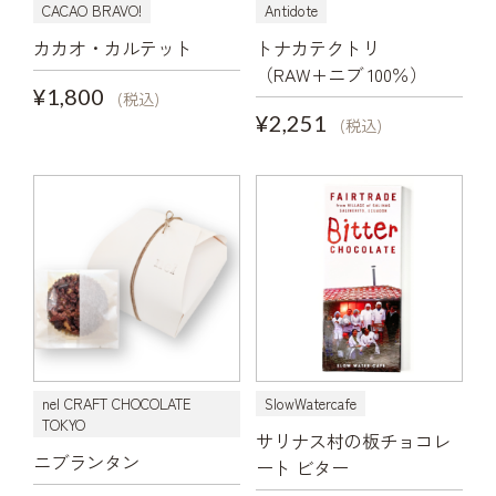
CACAO BRAVO!
Antidote
カカオ・カルテット
トナカテクトリ
（RAW+ニブ 100％）
¥1,800
(税込)
¥2,251
(税込)
nel CRAFT CHOCOLATE
SlowWatercafe
TOKYO
サリナス村の板チョコレ
ニブランタン
ート ビター