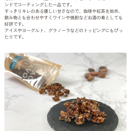
ンドでコーティングした一品です。
すっきりキレのある優しい甘さなので、珈琲や紅茶を始め、
飲み物とも合わせやすくワインや焼酎などお酒の肴としても
好評です。
アイスやヨーグルト、グラノーラなどのトッピングにもぴっ
たりです。