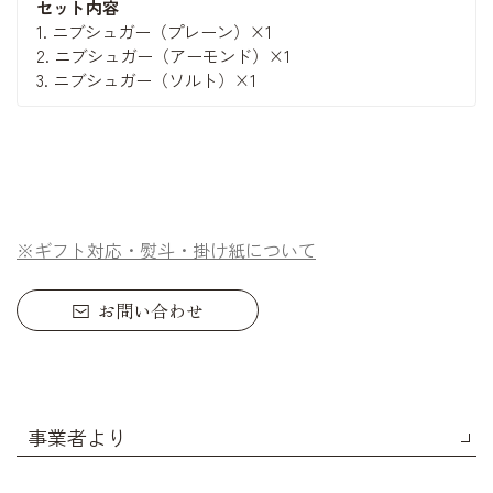
セット内容
1. ニブシュガー（プレーン）×1
2. ニブシュガー（アーモンド）×1
3. ニブシュガー（ソルト）×1
※ギフト対応・熨斗・掛け紙について
お問い合わせ
事業者より