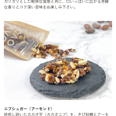
ガリガリとした軽快な食感と共に、口いっぱいに広がる芳醇
な香りとコク深い苦味をお楽しみ下さい。
ニブシュガー（アーモンド）
焙煎し砕いたカカオ豆（カカオニブ）を、きび砂糖とアーモ