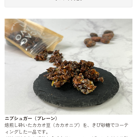
ニブシュガー（プレーン）
焙煎し砕いたカカオ豆（カカオニブ）を、きび砂糖でコーテ
ィングした一品です。