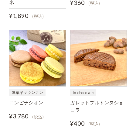
ネ
¥360
(税込)
¥1,890
(税込)
洋菓子マウンテン
to chocolate
コンビナシオン
ガレットブルトンヌショ
コラ
¥3,780
(税込)
¥400
(税込)