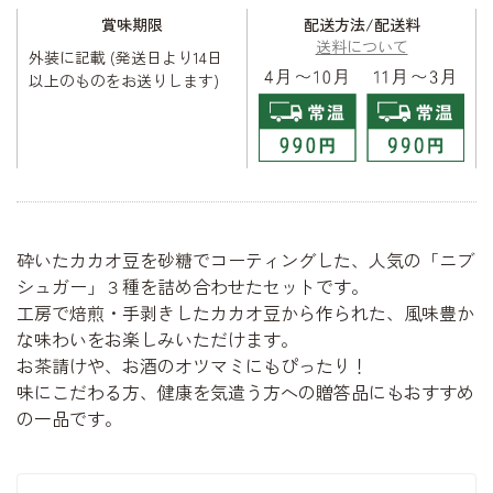
賞味期限
配送方法/配送料
送料について
外装に記載 (発送日より14日
以上のものをお送りします)
砕いたカカオ豆を砂糖でコーティングした、人気の「ニブ
シュガー」３種を詰め合わせたセットです。
工房で焙煎・手剥きしたカカオ豆から作られた、風味豊か
な味わいをお楽しみいただけます。
お茶請けや、お酒のオツマミにもぴったり！
味にこだわる方、健康を気遣う方への贈答品にもおすすめ
の一品です。