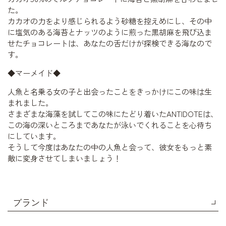
た。
カカオの力をより感じられるよう砂糖を控えめにし、その中
に塩気のある海苔とナッツのように煎った黒胡麻を飛び込ま
せたチョコレートは、あなたの舌だけが探検できる海なので
す。
◆マーメイド◆
人魚と名乗る女の子と出会ったことをきっかけにこの味は生
まれました。
さまざまな海藻を試してこの味にたどり着いたANTIDOTEは、
この海の深いところまであなたが泳いでくれることを心待ち
にしています。
そうして今度はあなたの中の人魚と会って、彼女をもっと素
敵に変身させてしまいましょう！
ブランド