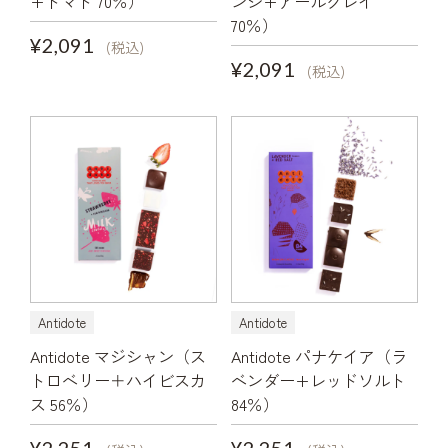
+トマト 70％）
ンジ+アールグレイ
70％）
¥2,091
(税込)
¥2,091
(税込)
Antidote
Antidote
Antidote マジシャン（ス
Antidote パナケイア（ラ
トロベリー＋ハイビスカ
ベンダー+レッドソルト
ス 56％）
84％）
¥2,251
¥2,251