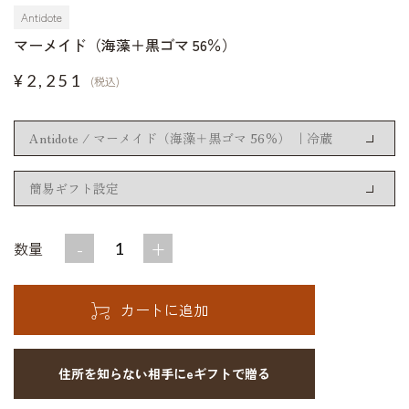
Antidote
マーメイド（海藻＋黒ゴマ 56％）
¥2,251
(税込)
-
+
数量
住所を知らない相手にeギフトで贈る