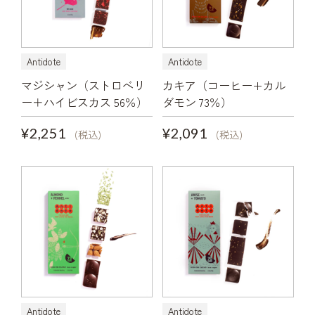
Antidote
Antidote
マジシャン（ストロベリ
カキア（コーヒー+カル
ー＋ハイビスカス 56％）
ダモン 73％）
¥2,251
¥2,091
(税込)
(税込)
Antidote
Antidote