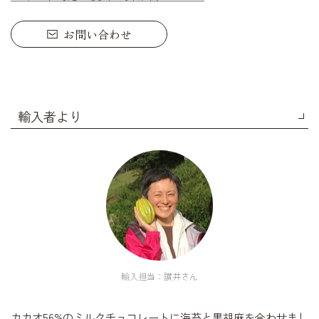
お問い合わせ
輸入者より
輸入担当：讃井さん
カカオ56%のミルクチョコレートに海苔と黒胡麻を合わせまし