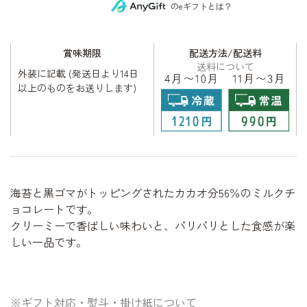
のeギフトとは？
賞味期限
配送方法/配送料
送料について
外装に記載 (発送日より14日
以上のものをお送りします)
海苔と黒ゴマがトッピングされたカカオ分56％のミルクチ
ョコレートです。
クリーミーで香ばしい味わいと、パリパリとした食感が楽
しい一品です。
※ギフト対応・熨斗・掛け紙について